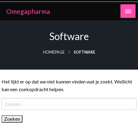
Ga
Omegapharma
naar
de
inhoud
Software
HOMEPAGE
SOFTWARE
Het lijkt er op dat we niet kunnen vinden wat je zoekt. Wellicht
kan een zoekopdracht helpen.
Zoeken
naar: